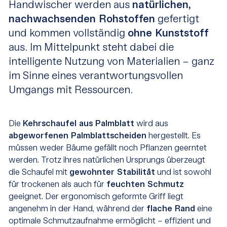
Handwischer werden aus
natürlichen,
nachwachsenden Rohstoffen
gefertigt
und kommen vollständig
ohne Kunststoff
aus. Im Mittelpunkt steht dabei die
intelligente Nutzung von Materialien – ganz
im Sinne eines verantwortungsvollen
Umgangs mit Ressourcen.
Die
Kehrschaufel aus Palmblatt
wird aus
abgeworfenen Palmblattscheiden
hergestellt. Es
müssen weder Bäume gefällt noch Pflanzen geerntet
werden. Trotz ihres natürlichen Ursprungs überzeugt
die Schaufel mit
gewohnter Stabilität
und ist sowohl
für trockenen als auch für
feuchten Schmutz
geeignet. Der ergonomisch geformte Griff liegt
angenehm in der Hand, während der
flache Rand
eine
optimale Schmutzaufnahme ermöglicht – effizient und