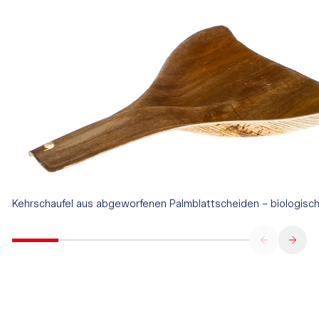
Kehrschaufel aus abgeworfenen Palmblattscheiden – biologisc