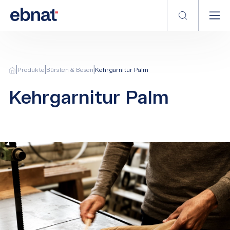
|
|
|
Produkte
Bürsten & Besen
Kehrgarnitur Palm
Kehrgarnitur Palm