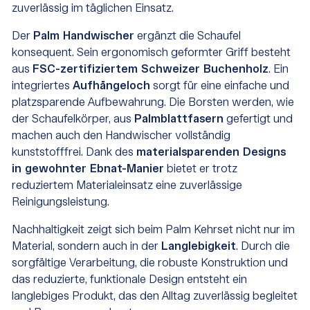
zuverlässig im täglichen Einsatz.
Der
Palm Handwischer
ergänzt die Schaufel
konsequent. Sein ergonomisch geformter Griff besteht
aus
FSC-zertifiziertem Schweizer Buchenholz
. Ein
integriertes
Aufhängeloch
sorgt für eine einfache und
platzsparende Aufbewahrung. Die Borsten werden, wie
der Schaufelkörper, aus
Palmblattfasern
gefertigt und
machen auch den Handwischer vollständig
kunststofffrei. Dank des
materialsparenden Designs
in gewohnter Ebnat-Manier
bietet er trotz
reduziertem Materialeinsatz eine zuverlässige
Reinigungsleistung.
Nachhaltigkeit zeigt sich beim Palm Kehrset nicht nur im
Material, sondern auch in der
Langlebigkeit
. Durch die
sorgfältige Verarbeitung, die robuste Konstruktion und
das reduzierte, funktionale Design entsteht ein
langlebiges Produkt, das den Alltag zuverlässig begleitet