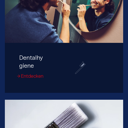
Dentalhy
giene
Entdecken