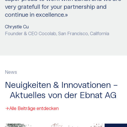
very gratefull for your partnership and
continue in excellence.»
Chrystle Cu
Founder & CEO Cocolab, San Francisco, California
News
Neuigkeiten & Innovationen –
Aktuelles von der Ebnat AG
Alle Beiträge entdecken