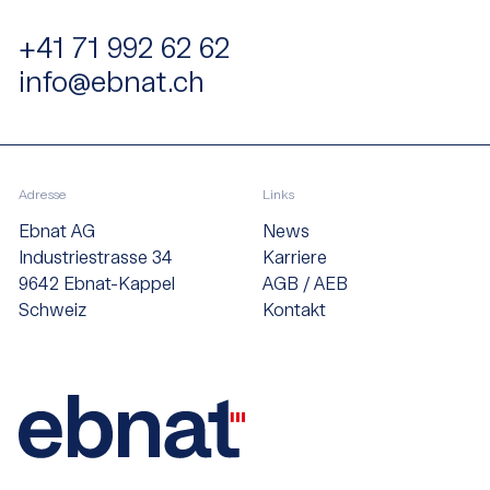
+41 71 992 62 62
info@ebnat.ch
Adresse
Links
Ebnat AG
News
Industriestrasse 34
Karriere
9642 Ebnat-Kappel
AGB / AEB
Schweiz
Kontakt