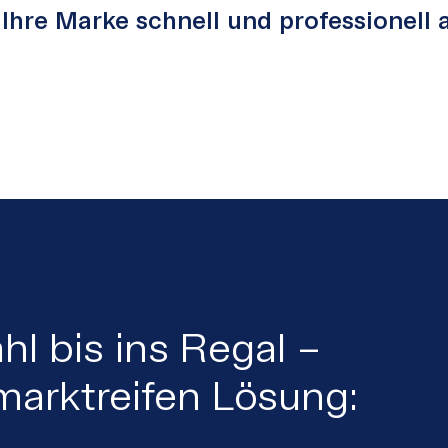
Ihre Marke schnell und professionell 
l bis ins Regal –
 marktreifen Lösung: