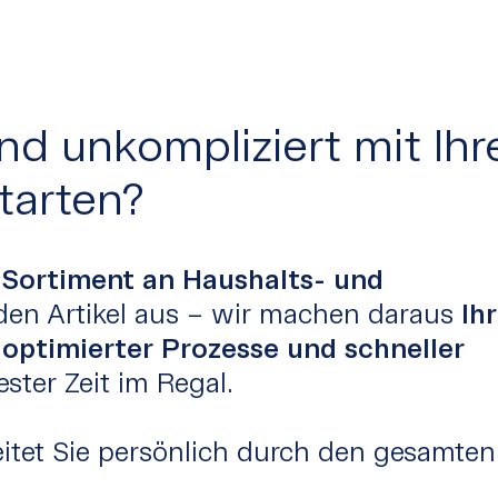
d unkompliziert mit Ihr
tarten?
n
Sortiment an Haushalts- und
en Artikel aus – wir machen daraus
Ihr
optimierter Prozesse und schneller
ester Zeit im Regal.
eitet Sie persönlich durch den gesamten