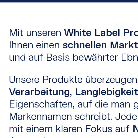
Mit unseren
White Label Pr
Ihnen einen
schnellen Markte
und auf Basis bewährter Ebna
Unsere Produkte überzeuge
Verarbeitung, Langlebigkei
Eigenschaften, auf die man 
Markennamen schreibt. Jede 
mit einem klaren Fokus auf
N