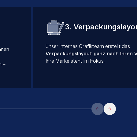
3. Verpackungslayo
Unser internes Grafikteam erstellt das
nnen
Verpackungslayout ganz nach Ihren 
Ihre Marke steht im Fokus.
n –