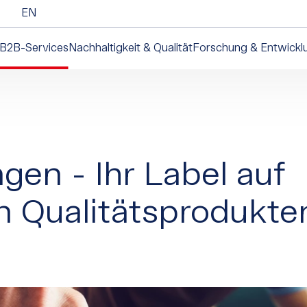
EN
B2B-Services
Nachhaltigkeit & Qualität
Forschung & Entwickl
gen - Ihr Label auf
 Qualitätsprodukte