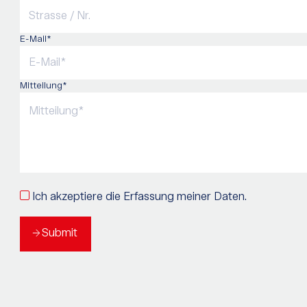
E-Mail*
Mitteilung*
Ich akzeptiere die Erfassung meiner Daten.
Submit