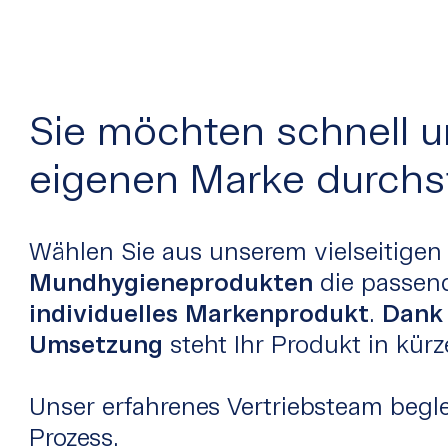
Sie möchten schnell un
eigenen Marke durchs
Wählen Sie aus unserem vielseitige
Mundhygieneprodukten
die passend
individuelles Markenprodukt
.
Dank 
Umsetzung
steht Ihr Produkt in kürz
Unser erfahrenes Vertriebsteam begl
Prozess.