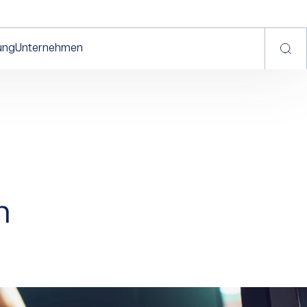
ung
Unternehmen
n