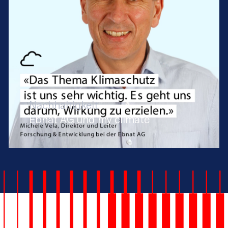
Nachhaltigkeit
Ebnat AG und my climate