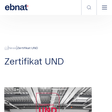
|
|
News
Zertifikat UND
Zertifikat UND