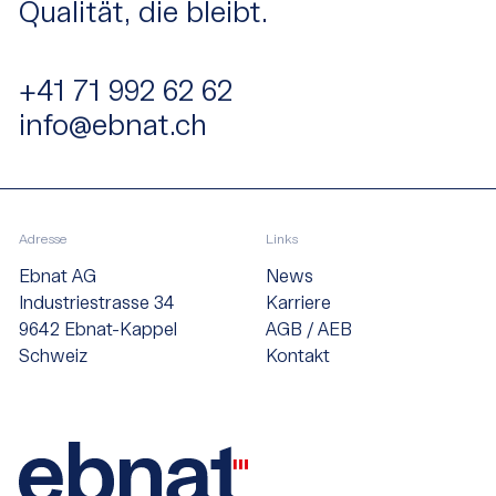
Qualität, die bleibt.
+41 71 992 62 62
info@ebnat.ch
Adresse
Links
Ebnat AG
News
Industriestrasse 34
Karriere
9642 Ebnat-Kappel
AGB / AEB
Schweiz
Kontakt