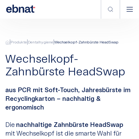
|
|
|
Produkte
Dentalhygiene
Wechselkopf-Zahnbürste HeadSwap
Wechselkopf-
Zahnbürste HeadSwap
aus PCR mit Soft-Touch, Jahresbürste im
Recyclingkarton – nachhaltig &
ergonomisch
Die
nachhaltige Zahnbürste
HeadSwap
mit Wechselkopf ist die smarte Wahl für