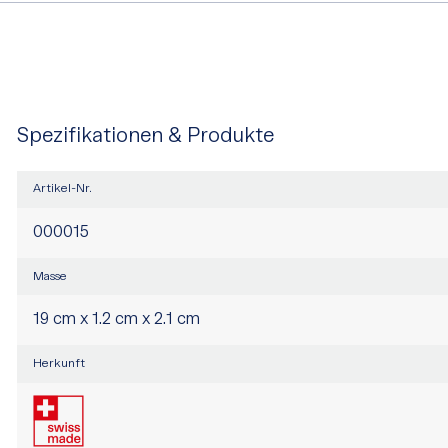
Spezifikationen & Produkte
Artikel-Nr.
000015
Masse
19 cm x 1.2 cm x 2.1 cm
Herkunft