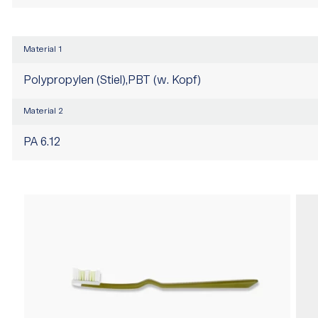
Material 1
Polypropylen (Stiel),PBT (w. Kopf)
Material 2
PA 6.12