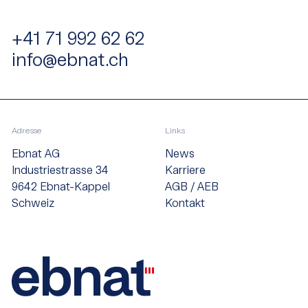
+41 71 992 62 62
info@ebnat.ch
Adresse
Links
Ebnat AG
News
Industriestrasse 34
Karriere
9642 Ebnat-Kappel
AGB / AEB
Schweiz
Kontakt