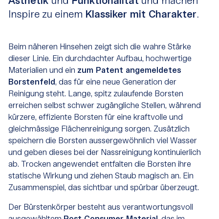
Ästhetik
und
Funktionalität
und machen
Inspire zu einem
Klassiker mit Charakter
.
Beim näheren Hinsehen zeigt sich die wahre Stärke
dieser Linie. Ein durchdachter Aufbau, hochwertige
Materialien und ein
zum Patent angemeldetes
Borstenfeld
, das für eine neue Generation der
Reinigung steht. Lange, spitz zulaufende Borsten
erreichen selbst schwer zugängliche Stellen, während
kürzere, effiziente Borsten für eine kraftvolle und
gleichmässige Flächenreinigung sorgen. Zusätzlich
speichern die Borsten aussergewöhnlich viel Wasser
und geben dieses bei der Nassreinigung kontinuierlich
ab. Trocken angewendet entfalten die Borsten ihre
statische Wirkung und ziehen Staub magisch an. Ein
Zusammenspiel, das sichtbar und spürbar überzeugt.
Der Bürstenkörper besteht aus verantwortungsvoll