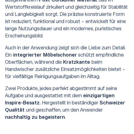
ausgewähltem
Post Consumer Material
, das im
Wertstoffkreislauf zirkuliert und gleichzeitig für Stabilität
und Langlebigkeit sorgt. Die präzise konstruierte Form
ist reduziert, funktional und robust – entwickelt für eine
lange Nutzungsdauer und ein modernes, puristisches
Erscheinungsbild.
Auch in der Anwendung zeigt sich die Liebe zum Detail.
Ein
integrierter Möbelschoner
schützt empfindliche
Oberflächen, während die
Kratzkante
beim
Handwischer zusätzliche Einsatzmöglichkeiten bietet –
für vielfältige Reinigungsaufgaben im Alltag.
Zwei Produkte, jedes perfekt abgestimmt auf seine
Aufgabe und ausgestattet mit dem
einzigartigen
Inspire-Besatz.
Hergestellt in beständiger
Schweizer
Qualität
und geschaffen, um den Anwender
nachhaltig zu begeistern
.