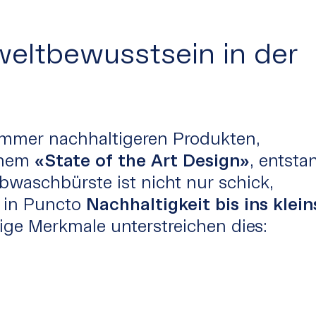
weltbewusstsein in der
immer nachhaltigeren Produkten,
inem
«State of the Art Design»
, entsta
Abwaschbürste ist nicht nur schick,
h in Puncto
Nachhaltigkeit bis ins klein
tige Merkmale unterstreichen dies: