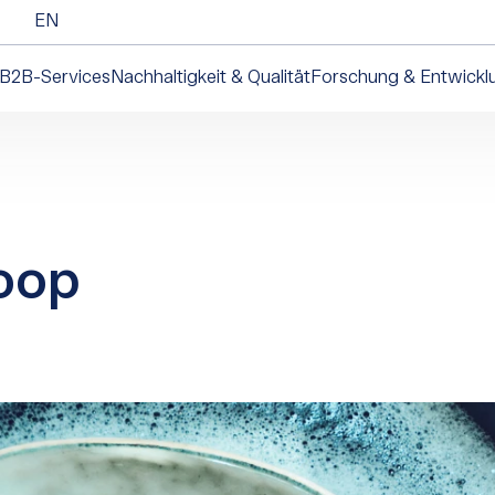
EN
B2B-Services
Nachhaltigkeit & Qualität
Forschung & Entwickl
oop