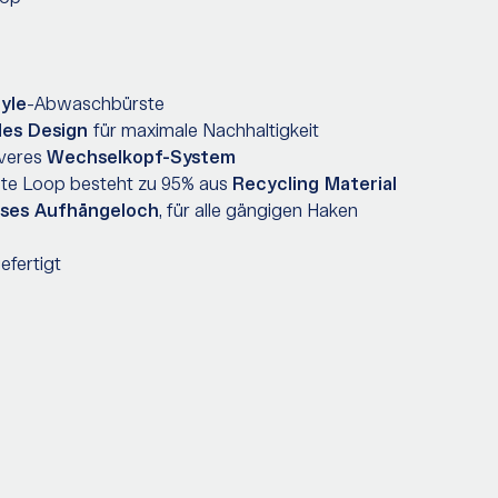
tyle
-Abwaschbürste
des Design
für maximale Nachhaltigkeit
everes
Wechselkopf-System
te Loop besteht zu 95% aus
Recycling Material
sses Aufhängeloch
, für alle gängigen Haken
efertigt