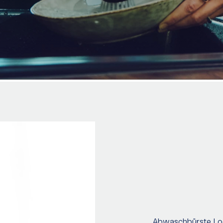
Abwaschbürste L