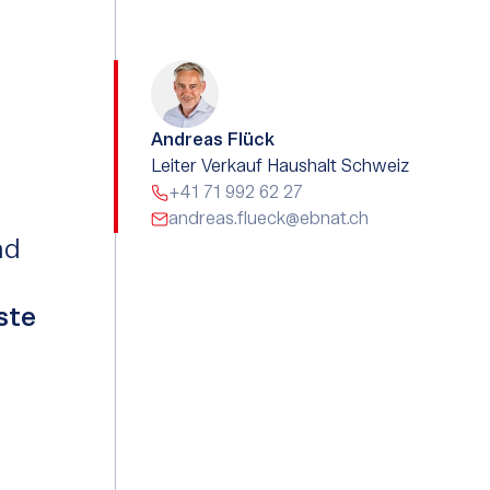
Andreas Flück
Leiter Verkauf Haushalt Schweiz
+41 71 992 62 27
andreas.flueck@ebnat.ch
nd
ste