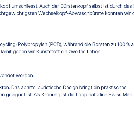
kopf umschliesst. Auch der Bürstenkopf selbst ist durch das
 leichtgewichtigsten Wechselkopf-Abwaschbürste konnten wir 
ycling-Polypropylen (PCR), während die Borsten zu 100 % 
. Damit geben wir Kunststoff ein zweites Leben.
rwendet werden.
n. Das aparte, puristische Design bringt ein praktisches,
n geeignet ist. Als Krönung ist die Loop natürlich Swiss Made