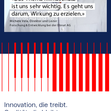
Nachhaltigkeit
Ebnat AG und my climate
Innovation, die treibt.