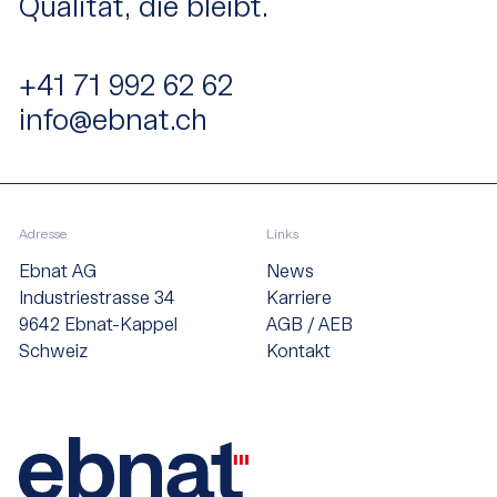
Qualität, die bleibt.
+41 71 992 62 62
info@ebnat.ch
Adresse
Links
Ebnat AG
News
Industriestrasse 34
Karriere
9642 Ebnat-Kappel
AGB / AEB
Schweiz
Kontakt