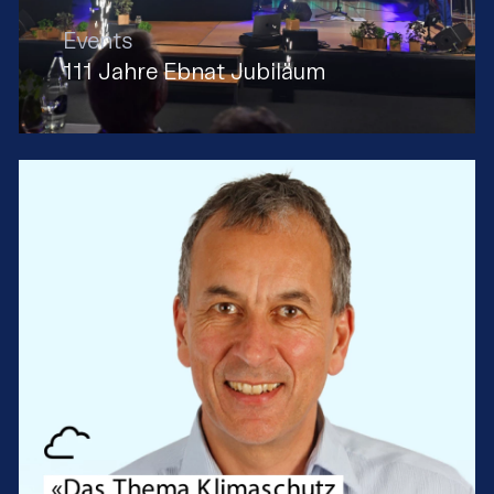
Events
111 Jahre Ebnat Jubiläum