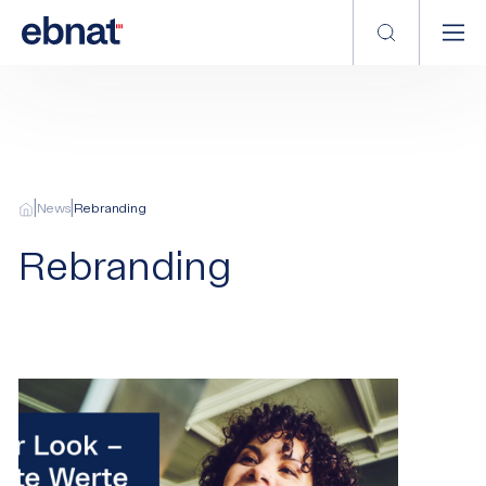
|
|
News
Rebranding
Rebranding