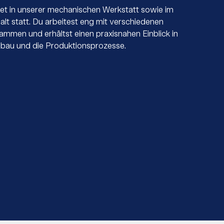
det in unserer mechanischen Werkstatt sowie im
lt statt. Du arbeitest eng mit verschiedenen
mmen und erhältst einen praxisnahen Einblick in
bau und die Produktionsprozesse.