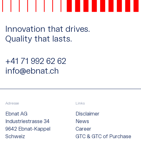
Innovation that drives.
Quality that lasts.
+41 71 992 62 62
info@ebnat.ch
Adresse
Links
Ebnat AG
Disclaimer
Industriestrasse 34
News
9642 Ebnat-Kappel
Career
Schweiz
GTC & GTC of Purchase