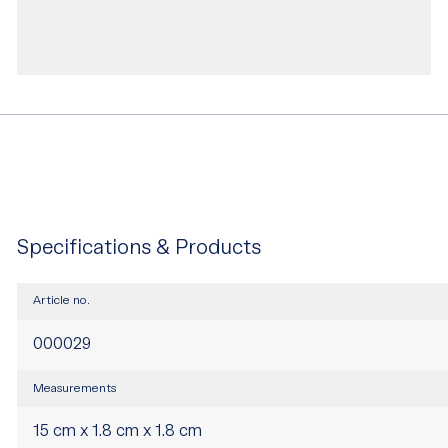
Specifications & Products
Article no.
000029
Measurements
15 cm x 1.8 cm x 1.8 cm