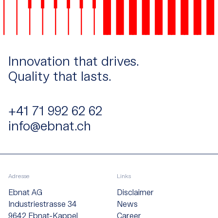
Innovation that drives.
Quality that lasts.
+41 71 992 62 62
info@ebnat.ch
Adresse
Links
Ebnat AG
Disclaimer
Industriestrasse 34
News
9642 Ebnat-Kappel
Career