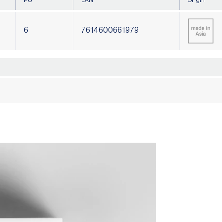
PU
EAN
Origin
6
7614600661979