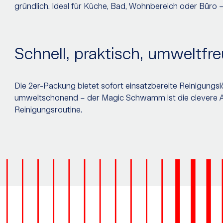
gründlich. Ideal für Küche, Bad, Wohnbereich oder Büro –
Schnell, praktisch, umweltfre
Die 2er-Packung bietet sofort einsatzbereite Reinigungs
umweltschonend – der Magic Schwamm ist die clevere Alte
Reinigungsroutine.