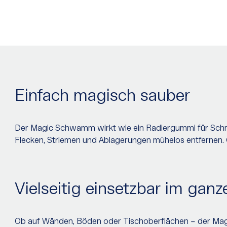
Einfach magisch sauber
Der Magic Schwamm wirkt wie ein Radiergummi für Schmu
Flecken, Striemen und Ablagerungen mühelos entfernen. 
Vielseitig einsetzbar im gan
Ob auf Wänden, Böden oder Tischoberflächen – der Mag