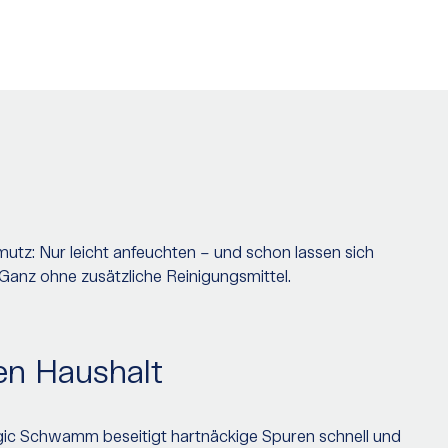
tz: Nur leicht anfeuchten – und schon lassen sich
Ganz ohne zusätzliche Reinigungsmittel.
zen Haushalt
ic Schwamm beseitigt hartnäckige Spuren schnell und