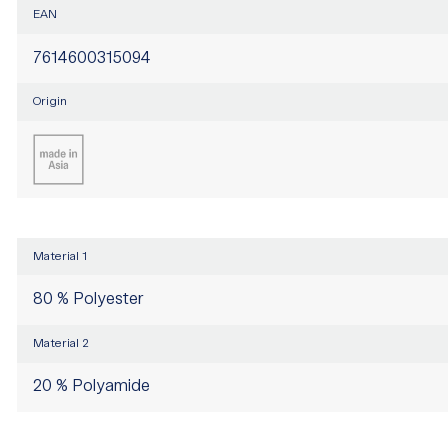
EAN
7614600315094
Origin
Material 1
80 % Polyester
Material 2
20 % Polyamide