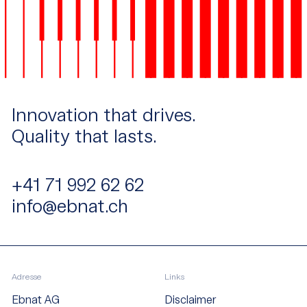
Innovation that drives.
Quality that lasts.
+41 71 992 62 62
info@ebnat.ch
Adresse
Links
Ebnat AG
Disclaimer