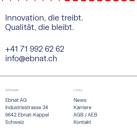
Innovation, die treibt.
Qualität, die bleibt.
+41 71 992 62 62
info@ebnat.ch
Adresse
Links
Ebnat AG
News
Industriestrasse 34
Karriere
9642 Ebnat-Kappel
AGB / AEB
Schweiz
Kontakt